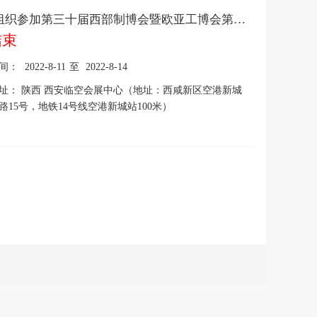
关于组织参加第三十届西部制博会暨欧亚工博会第十七届欧亚军博会与第二十七届电子信息展的通知
结束
间：
2022-8-11
至
2022-8-14
址：
陕西 西安临空会展中心（地址：西咸新区空港新城
路15号，地铁14号线空港新城站100米）