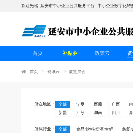
欢迎光临 延安市中小企业公共服务平台 | 中小企业数字化转
首页
补贴券
政策云
资
首页
资讯云
展览展会
所在地区：
全部
宁夏
西藏
广西
新疆
江苏
湖南
四川
所属行业：
全部
食品/饮料/烟酒/生鲜
纺织/