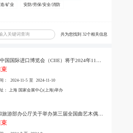
制造/矿业
安防/劳保/安全/消防
共为您找到
32
个相关信息
第7届中国国际进口博览会（CIIE）将于2024年11月5日至10日在上海举办
结束
间：
2024-11-5
至
2024-11-10
址：
上海 国家会展中心(上海)举办
文化和旅游部办公厅关于举办第三届全国曲艺木偶皮影优秀作品展演的通知
结束