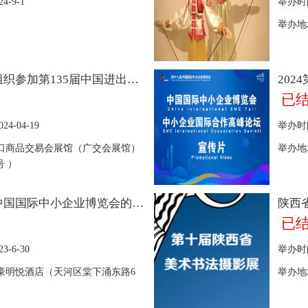
24-9-1
举办时
举办地
广交会深圳交易团关于组织参加第135届中国进出口商品交易会出口展有关事项的通知
20
已
024-04-19
举办时
出口商品交易会展馆（广交会展馆）
举办地
号 ）
关于组团参加第十八届中国国际中小企业博览会的通知
已
23-6-30
举办时
豪明悦酒店（天河区棠下涌东路6
举办地