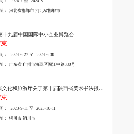
间：
2024-7
至
2024-8
址：
河北省邯郸市 河北省邯郸市
24第十九届中国国际中小企业博览会
结束
间：
2024-6-27
至
2024-6-30
址：
广东省 广州市海珠区阅江中路380号
陕西省文化和旅游厅关于第十届陕西省美术书法摄影展的通知
结束
间：
2023-9-11
至
2023-10-11
址：
铜川市 铜川市