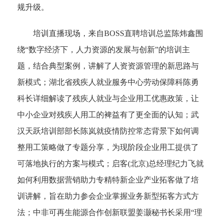
规升级。
培训直播现场，来自BOSS直聘培训总监陈炜鑫围
绕“数字经济下，人力资源的发展与创新”的培训主
题，结合典型案例，讲解了人资资源管理的新思路与
新模式；湖北省残疾人就业服务中心劳动保障科陈勇
科长详细解读了残疾人就业与企业用工优惠政策，让
中小企业对残疾人用工的裨益有了更全面的认知；武
汉天跃培训部部长陈岚就疫情防控常态背景下如何调
整用工策略做了专题分享，为现阶段企业用工提供了
可落地执行的方案与模式；启客(北京)总经理纪力飞就
如何利用数据营销助力专精特新企业产业拓客做了培
训讲解，旨在助力参会企业掌握业务新型拓客方式方
法；中非可再生能源合作创新联盟姜灏秘书长采用“理