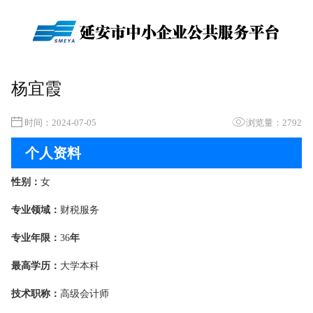
杨宜霞
时间：2024-07-05
浏览量：2792
个人资料
性别：
女
专业领域：
财税服务
专业年限：
36
年
最高学历：
大学本科
技术职称：
高级会计师