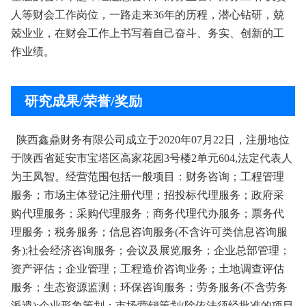
人等财会工作岗位，一
路走来
36年的历程，潜心钻研，兢
兢业业，在
财会工作上书写着自己奋斗、务实、创新的工
作业绩。
研究成果/荣誉/奖励
陕西鑫鼎财务有限公司成立于
2020年07月22日，注册地位
于陕西省延安市
宝塔区高家花园
3号楼2单元604,法定代表人
为王凤智。经营范围包括一般项目：财务咨询；工程管理
服务；市场主体登记注册代理；招投标代理服务；政府采
购代理服务；采购代理服务；商务代理代办服务；票务代
理服务；
税务服务；信息咨询服务
(不含许可类信息咨询服
务);社会经济咨询服务；
会议及展览服务；企业总部管理；
资产评估；企业管理；工程造价咨询业务；
土地调查评估
服务；生态资源监测；环保咨询服务；劳务服务
(不含劳务
派遣);企业形象策划；市场营销策划(除依法须经批准的项目