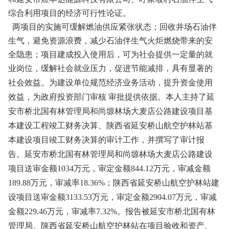
综合利用项目的经济可行性论证。
两项目的实施可缓解燃油供应紧张状态；回收井场石油伴
生气，避免资源浪费，减少石油伴生气火炬燃烧带来的安
全隐患；项目建成投入使用后，可为社会提供一定量的就
业岗位，缓解社会就业压力，促进节能减排，具有显著的
社会效益。
为建设单位规范经济业务活动，提升资金使用
效益，为政府投资部门审核 审批提供依据。本人主持了延
安市桥北国有林管理局和尚塬林场大麦店公路建设项目基
本建设工程竣工财务决算、陕西省延安桥山航空护林站基
本建设项目竣工财务决算的审计工作，并撰写了审计报
告。延安市桥北国有林管理局和尚塬林场大麦店公路建设
项目送审金额1034万元，审定金额844.12万元，审减金额
189.88万元，审减率18.36%；陕西省延安桥山航空护林站建
设项目送审金额3133.53万元，审定金额2904.07万元，审减
金额229.46万元，审减率7.32%。报告被延安市桥北国有林
管理局、陕西省延安桥山航空护林站在项目验收和资产、